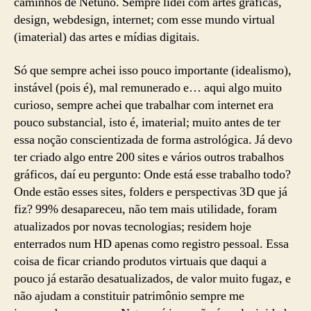
caminhos de Netuno. Sempre lidei com artes gráficas,
design, webdesign, internet; com esse mundo virtual
(imaterial) das artes e mídias digitais.
Só que sempre achei isso pouco importante (idealismo),
instável (pois é), mal remunerado e… aqui algo muito
curioso, sempre achei que trabalhar com internet era
pouco substancial, isto é, imaterial; muito antes de ter
essa noção conscientizada de forma astrológica. Já devo
ter criado algo entre 200 sites e vários outros trabalhos
gráficos, daí eu pergunto: Onde está esse trabalho todo?
Onde estão esses sites, folders e perspectivas 3D que já
fiz? 99% desapareceu, não tem mais utilidade, foram
atualizados por novas tecnologias; residem hoje
enterrados num HD apenas como registro pessoal. Essa
coisa de ficar criando produtos virtuais que daqui a
pouco já estarão desatualizados, de valor muito fugaz, e
não ajudam a constituir patrimônio sempre me