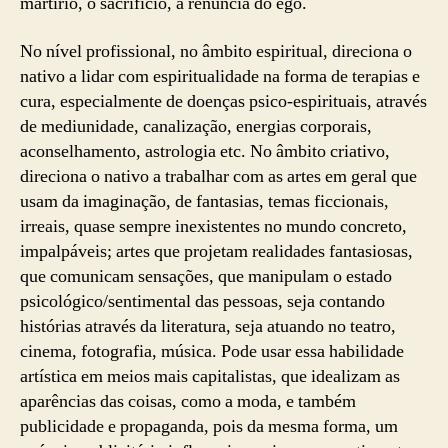
martírio, o sacrifício, a renúncia do ego.
No nível profissional, no âmbito espiritual, direciona o
nativo a lidar com espiritualidade na forma de terapias e
cura, especialmente de doenças psico-espirituais, através
de mediunidade, canalização, energias corporais,
aconselhamento, astrologia etc. No âmbito criativo,
direciona o nativo a trabalhar com as artes em geral que
usam da imaginação, de fantasias, temas ficcionais,
irreais, quase sempre inexistentes no mundo concreto,
impalpáveis; artes que projetam realidades fantasiosas,
que comunicam sensações, que manipulam o estado
psicológico/sentimental das pessoas, seja contando
histórias através da literatura, seja atuando no teatro,
cinema, fotografia, música. Pode usar essa habilidade
artística em meios mais capitalistas, que idealizam as
aparências das coisas, como a moda, e também
publicidade e propaganda, pois da mesma forma, um