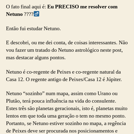
O fato final aqui é:
Eu PRECISO me resolver com
Netuno
????‍
Então fui estudar Netuno.
E descobri, ou me dei conta, de coisas interessantes. Não
vou fazer um tratado do Netuno astrológico neste post,
mas destacar alguns pontos.
Netuno é co-regente de Peixes e co-regente natural da
Casa 12. O regente antigo de Peixes/Casa 12 é Júpiter.
Netuno “sozinho” num mapa, assim como Urano ou
Plutão, terá pouca influência na vida do consulente.
Estes três são planetas geracionais, isto é, planetas muito
lentos em que toda uma geração o tem no mesmo ponto.
Portanto, se Netuno estiver sozinho no mapa, a regência
de Peixes deve ser procurada nos posicionamentos e