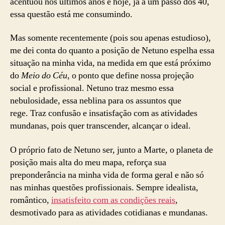
acentuou nos últimos anos e hoje, já a um passo dos 40,
essa questão está me consumindo.
Mas somente recentemente (pois sou apenas estudioso),
me dei conta do quanto a posição de Netuno espelha essa
situação na minha vida, na medida em que está próximo
do
Meio do Céu
, o ponto que define nossa projeção
social e profissional. Netuno traz mesmo essa
nebulosidade, essa neblina para os assuntos que
rege. Traz confusão e insatisfação com as atividades
mundanas, pois quer transcender, alcançar o ideal.
O próprio fato de Netuno ser, junto a Marte, o planeta de
posição mais alta do meu mapa, reforça sua
preponderância na minha vida de forma geral e não só
nas minhas questões profissionais. Sempre idealista,
romântico,
insatisfeito com as condições reais
,
desmotivado para as atividades cotidianas e mundanas.