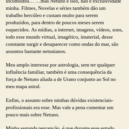
incomodou… …mas Netuno é isso, não é exclusividade
minha. Filmes, Novelas e séries também dão um
trabalho hercúleo e custam muito para serem
produzidos, para dentro de poucos meses serem
esquecidos. As mídias, a internet, imagens, vídeos, sons,
todo esse mundo virtual, imagético, imaterial, desse
constante surgir e desaparecer como ondas do mar, são
assuntos bastante netunianos.
Meu amplo interesse por astrologia, sem ter qualquer
influência familiar, também é uma consequência da
força de Netuno aliada a de Urano conjunto ao Sol no
meu mapa astral.
Enfim, o assunto sobre minhas dúvidas existenciais-
profissionais era esse. Mas vale a pena comentar um
pouco mais sobre Netuno.
Minha segunda percepção, é que durante esse estudo