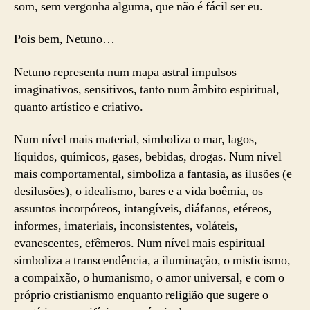
som, sem vergonha alguma, que não é fácil ser eu.
Pois bem, Netuno…
Netuno representa num mapa astral impulsos
imaginativos, sensitivos, tanto num âmbito espiritual,
quanto artístico e criativo.
Num nível mais material, simboliza o mar, lagos,
líquidos, químicos, gases, bebidas, drogas. Num nível
mais comportamental, simboliza a fantasia, as ilusões (e
desilusões), o idealismo, bares e a vida boêmia, os
assuntos incorpóreos, intangíveis, diáfanos, etéreos,
informes, imateriais, inconsistentes, voláteis,
evanescentes, efêmeros. Num nível mais espiritual
simboliza a transcendência, a iluminação, o misticismo,
a compaixão, o humanismo, o amor universal, e com o
próprio cristianismo enquanto religião que sugere o