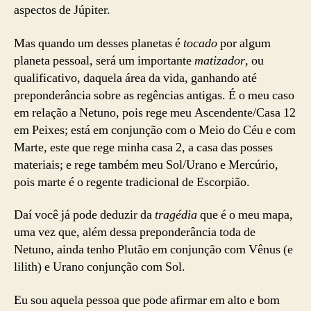
aspectos de Júpiter.
Mas quando um desses planetas é
tocado
por algum
planeta pessoal, será um importante
matizador
, ou
qualificativo, daquela área da vida, ganhando até
preponderância sobre as regências antigas. É o meu caso
em relação a Netuno, pois rege meu Ascendente/Casa 12
em Peixes; está em conjunção com o Meio do Céu e com
Marte, este que rege minha casa 2, a casa das posses
materiais; e rege também meu Sol/Urano e Mercúrio,
pois marte é o regente tradicional de Escorpião.
Daí você já pode deduzir da
tragédia
que é o meu mapa,
uma vez que, além dessa preponderância toda de
Netuno, ainda tenho Plutão em conjunção com Vênus (e
lilith) e Urano conjunção com Sol.
Eu sou aquela pessoa que pode afirmar em alto e bom